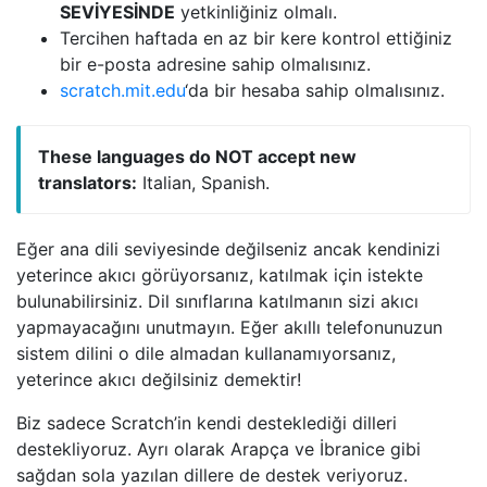
SEVİYESİNDE
yetkinliğiniz olmalı.
Tercihen haftada en az bir kere kontrol ettiğiniz
bir e-posta adresine sahip olmalısınız.
scratch.mit.edu
‘da bir hesaba sahip olmalısınız.
These languages do NOT accept new
translators:
Italian, Spanish.
Eğer ana dili seviyesinde değilseniz ancak kendinizi
yeterince akıcı görüyorsanız, katılmak için istekte
bulunabilirsiniz. Dil sınıflarına katılmanın sizi akıcı
yapmayacağını unutmayın. Eğer akıllı telefonunuzun
sistem dilini o dile almadan kullanamıyorsanız,
yeterince akıcı değilsiniz demektir!
Biz sadece Scratch’in kendi desteklediği dilleri
destekliyoruz. Ayrı olarak Arapça ve İbranice gibi
sağdan sola yazılan dillere de destek veriyoruz.