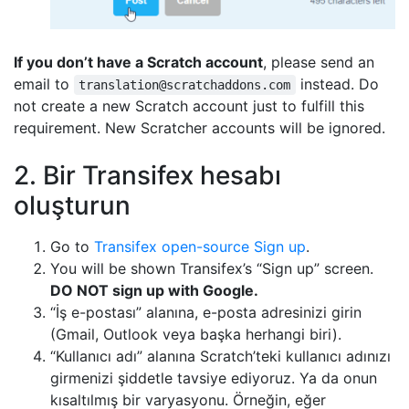
If you don’t have a Scratch account
, please send an
email to
instead. Do
translation@scratchaddons.com
not create a new Scratch account just to fulfill this
requirement. New Scratcher accounts will be ignored.
2. Bir Transifex hesabı
oluşturun
Go to
Transifex open-source Sign up
.
You will be shown Transifex’s “Sign up” screen.
DO NOT sign up with Google.
“İş e-postası” alanına, e-posta adresinizi girin
(Gmail, Outlook veya başka herhangi biri).
“Kullanıcı adı” alanına Scratch’teki kullanıcı adınızı
girmenizi şiddetle tavsiye ediyoruz. Ya da onun
kısaltılmış bir varyasyonu. Örneğin, eğer