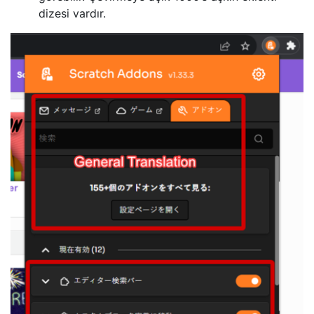
dizesi vardır.