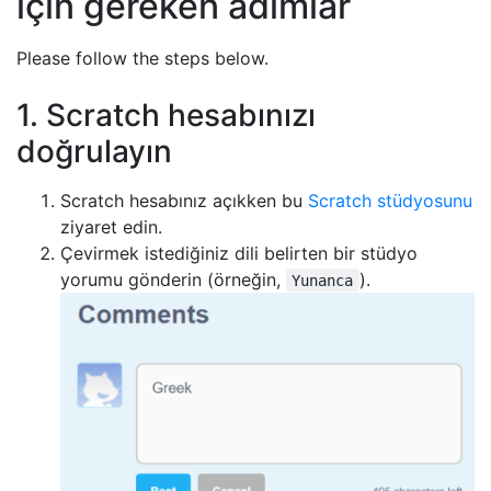
için gereken adımlar
Please follow the steps below.
1. Scratch hesabınızı
doğrulayın
Scratch hesabınız açıkken bu
Scratch stüdyosunu
ziyaret edin.
Çevirmek istediğiniz dili belirten bir stüdyo
yorumu gönderin (örneğin,
).
Yunanca