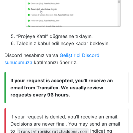
“Projeye Katıl” düğmesine tıklayın.
Talebiniz kabul edilinceye kadar bekleyin.
Discord hesabınız varsa
Geliştirici Discord
sunucumuza
katılmanızı öneririz.
If your request is accepted, you’ll receive an
email from Transifex. We usually review
requests every 96 hours.
If your request is denied, you’ll receive an email.
Decisions are never final. You may send an email
to
indicating
translation@scratchaddons.com