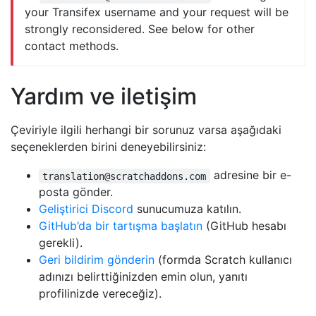
your Transifex username and your request will be
strongly reconsidered. See below for other
contact methods.
Yardım ve iletişim
Çeviriyle ilgili herhangi bir sorunuz varsa aşağıdaki
seçeneklerden birini deneyebilirsiniz:
adresine bir e-
translation@scratchaddons.com
posta gönder.
Geliştirici Discord
sunucumuza katılın.
GitHub’da bir tartışma başlatın
(GitHub hesabı
gerekli).
Geri bildirim gönderin
(formda Scratch kullanıcı
adınızı belirttiğinizden emin olun, yanıtı
profilinizde vereceğiz).