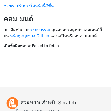
ช่วยเราปรับปรุงให้หน้านี้ดีขึ้น
คอมเมนต์
อย่าลืมทำตาม
จรรยาบรรณ
คุณสามารถดูหน้าคอมเมนต์นี้
บน
หน้าพูดคุยของ Github
และแก้ไขหรือลบคอมเมนต์
ส่วนขยายสำหรับ Scratch