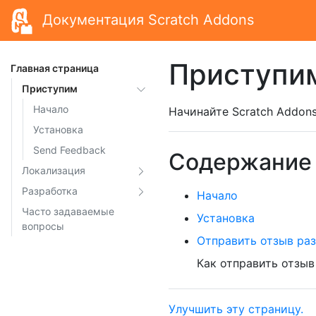
Документация Scratch Addons
Приступи
Главная страница
Приступим
Начало
Начинайте Scratch Addon
Установка
Send Feedback
Содержание
Локализация
Разработка
Начало
Часто задаваемые
Установка
вопросы
Отправить отзыв раз
Как отправить отзыв
Улучшить эту страницу.