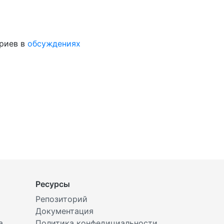
ариев в
обсуждениях
Ресурсы
Репозиторий
Документация
а
Политика конфедициальности