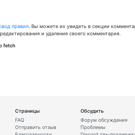
свод правил
. Вы можете их увидеть в секции коммент
я редактирования и удаления своего комментария.
Страницы
Обсудить
FAQ
Форум обсуждения
Отправить отзыв
Проблемы
Благодарности
Discord тех-поддержк