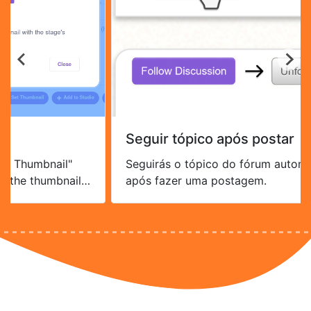
Seguir tópico após postar
t Thumbnail"
Seguirás o tópico do fórum automat
 the thumbnail
após fazer uma postagem.
ding gifs).