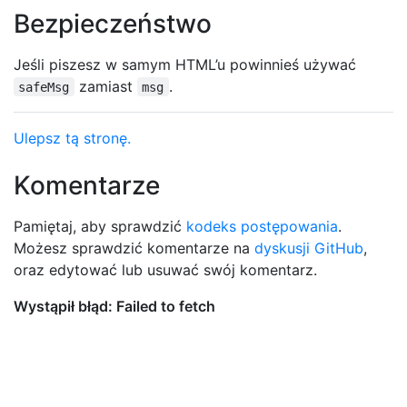
Bezpieczeństwo
Jeśli piszesz w samym HTML’u powinnieś używać
zamiast
.
safeMsg
msg
Ulepsz tą stronę.
Komentarze
Pamiętaj, aby sprawdzić
kodeks postępowania
.
Możesz sprawdzić komentarze na
dyskusji GitHub
,
oraz edytować lub usuwać swój komentarz.