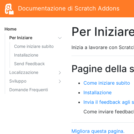
Documentazione di Scratch Addons
Per Iniziar
Home
Per Iniziare
Come iniziare subito
Inizia a lavorare con Scra
Installazione
Send Feedback
Pagine della 
Localizzazione
Sviluppo
Come iniziare subito
Domande Frequenti
Installazione
Invia il feedback agli
Come inviare feedbac
Migliora questa pagina.