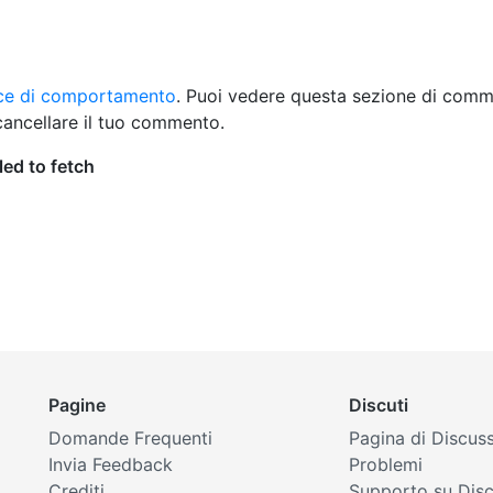
ice di comportamento
. Puoi vedere questa sezione di comm
cancellare il tuo commento.
Pagine
Discuti
Domande Frequenti
Pagina di Discus
Invia Feedback
Problemi
Crediti
Supporto su Dis