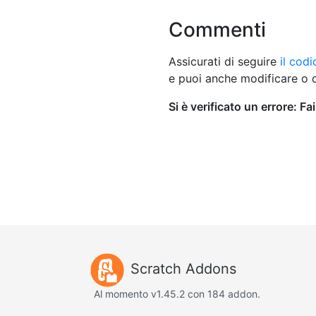
Commenti
Assicurati di seguire
il cod
e puoi anche modificare o 
Scratch Addons
Al momento v1.45.2 con 184 addon.